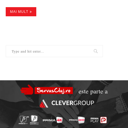
MAI MULT
este parte a