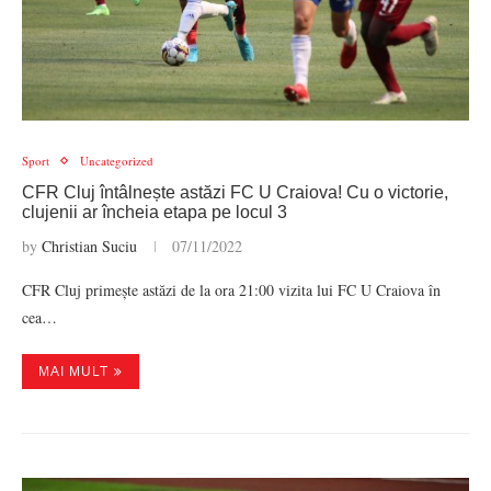
Sport
Uncategorized
CFR Cluj întâlnește astăzi FC U Craiova! Cu o victorie,
clujenii ar încheia etapa pe locul 3
by
Christian Suciu
07/11/2022
CFR Cluj primește astăzi de la ora 21:00 vizita lui FC U Craiova în
cea…
MAI MULT