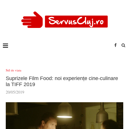
Stil de viata
Suprizele Film Food: noi experiențe cine-culinare
la TIFF 2019
20/05/2019