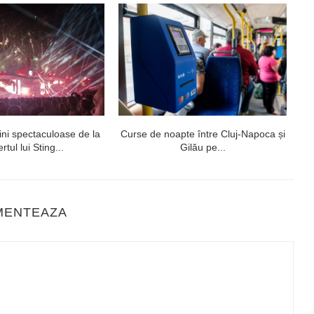
ni spectaculoase de la
Curse de noapte între Cluj-Napoca și
V
rtul lui Sting...
Gilău pe...
MENTEAZA