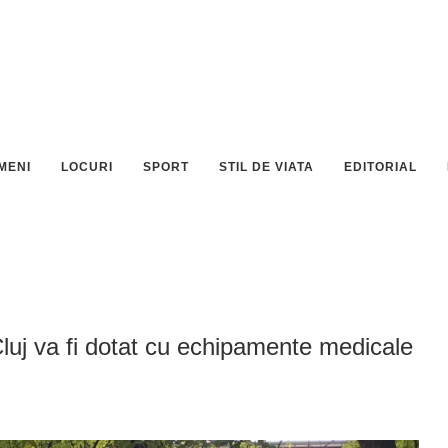
MENI
LOCURI
SPORT
STIL DE VIATA
EDITORIAL
Cluj va fi dotat cu echipamente medicale