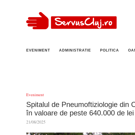
EVENIMENT
ADMINISTRATIE
POLITICA
OA
Eveniment
Spitalul de Pneumoftiziologie din 
în valoare de peste 640.000 de lei
21/08/2025