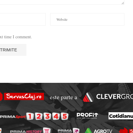
ext time I comment.
este parte a