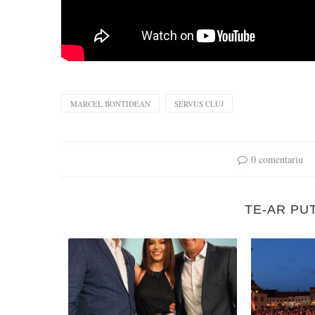
MARCEL BONTIDEAN
SERVUS CLUJ
0 comentariu
TE-AR PU