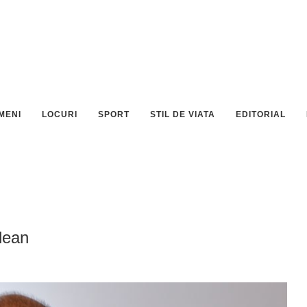
MENI
LOCURI
SPORT
STIL DE VIATA
EDITORIAL
idean