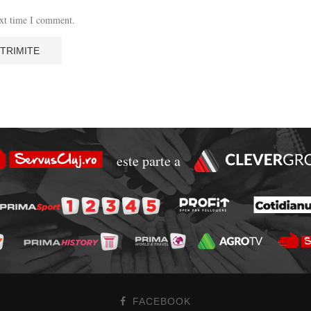
ext time I comment.
este parte a
FACEBOOK