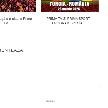
agă s-a uitat la Prima
PRIMA TV ȘI PRIMA SPORT –
Mi
TV...
PROGRAM SPECIAL...
MENTEAZA