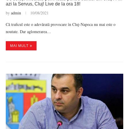
azi la Servus, Cluj! Live de la ora 18!
by
admin
10/08/2021
Că traficul este o adevărată provocare în Cluj-Napoca nu mai este o
noutate. Dar aglomerarea…
MAI MULT