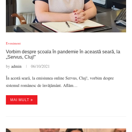
Eveniment
Vorbim despre școala în pandemie în această seară, la
„Servus, Cluj!”
by
admin
06/10/2021
În acestă seară, la emisiunea online Servus, Cluj!, vorbim despre
sistemul românesc de învățământ. Aflăm…
MAI MULT