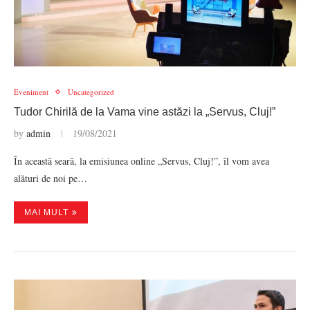
Eveniment
Uncategorized
Tudor Chirilă de la Vama vine astăzi la „Servus, Cluj!”
by
admin
19/08/2021
În această seară, la emisiunea online „Servus, Cluj!”, îl vom avea
alături de noi pe…
MAI MULT