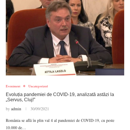
Eveniment
Uncategorized
Evoluția pandemiei de COVID-19, analizată astăzi la
„Servus, Cluj!”
by
admin
30/09/2021
România se află în plin val 4 al pandemiei de COVID-19, cu peste
10.000 de…