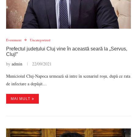
Eveniment
Uncategorized
Prefectul județului Cluj vine în această seară la „Servus,
Cluj!”
by
admin
22/09/2021
Municioiul Cluj-Napoca urmează să intre în scenariul roșu, după ce rata
de infectare a depășit…
MAI MULT