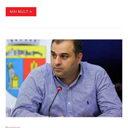
MAI MULT
Eveniment