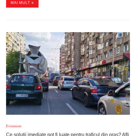
MAI MULT
Eveniment
Ce soluții imediate pot fi luate pentru traficul din oraș? Afli