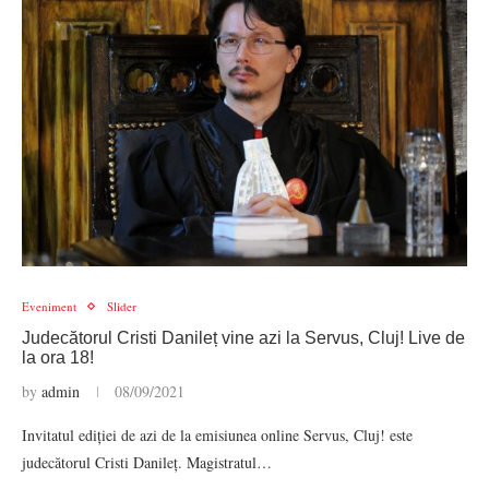
Eveniment
Slider
Judecătorul Cristi Danileț vine azi la Servus, Cluj! Live de
la ora 18!
by
admin
08/09/2021
Invitatul ediției de azi de la emisiunea online Servus, Cluj! este
judecătorul Cristi Danileț. Magistratul…