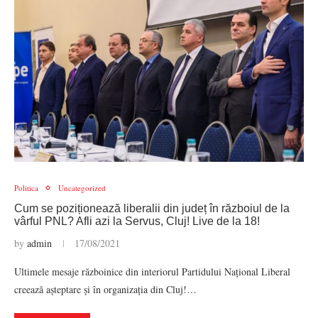
Politica
Uncategorized
Cum se poziționează liberalii din județ în războiul de la
vârful PNL? Afli azi la Servus, Cluj! Live de la 18!
by
admin
17/08/2021
Ultimele mesaje războinice din interiorul Partidului Național Liberal
creează așteptare și în organizația din Cluj!…