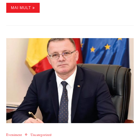
MAI MULT
Eveniment
Uncategorized