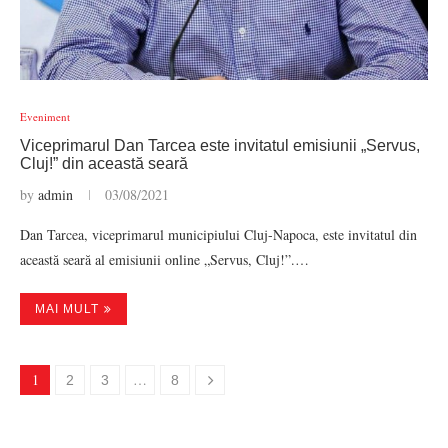
Eveniment
Viceprimarul Dan Tarcea este invitatul emisiunii „Servus,
Cluj!” din această seară
by
admin
03/08/2021
Dan Tarcea, viceprimarul municipiului Cluj-Napoca, este invitatul din
această seară al emisiunii online „Servus, Cluj!”.…
MAI MULT
1
…
2
3
8