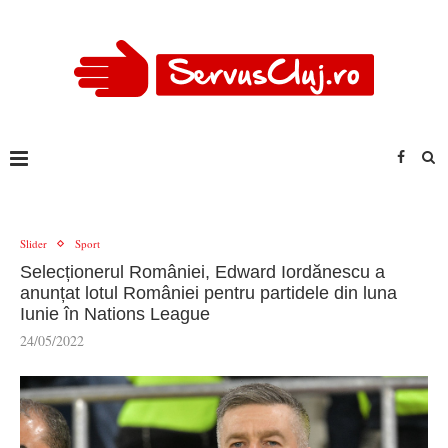
Slider
Sport
Selecționerul României, Edward Iordănescu a
anunțat lotul României pentru partidele din luna
Iunie în Nations League
24/05/2022