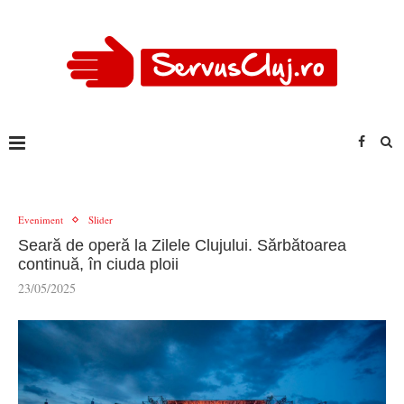
Eveniment
Slider
Seară de operă la Zilele Clujului. Sărbătoarea
continuă, în ciuda ploii
23/05/2025