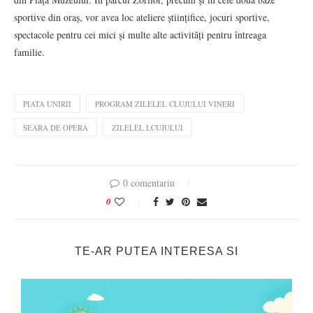
sportive din oraș, vor avea loc ateliere științifice, jocuri sportive,
spectacole pentru cei mici și multe alte activități pentru întreaga
familie.
PIATA UNIRII
PROGRAM ZILELEL CLUJULUI VINERI
SEARA DE OPERA
ZILELEL LCUJULUI
0 comentariu
0
TE-AR PUTEA INTERESA SI