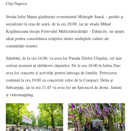
Cluj-Napoca.
Strada Iuliu Maniu găzduiește evenimentul Midnight Snack – gustări și
socializare la ceas de seară, de la ora 20:00, iar pe strada Mihail
Kogălniceanu începe Festivalul Multiculturalității – Ethnicity, un spațiu
ideal pentru consolidarea relațiilor dintre multiplele culturi ale
comunității noastre.
Sâmbătă, de la ora 16:00, va avea loc Parada Zilelor Clujului, cel mai
colorat moment al sărbătorii clujenilor. De la ora 18:00 în Iulius Parc
avea loc concerte și activități pentru întreaga de familie. Petrecerea
continuă la ora 19:00 cu concertele celor de la Compact, Delia și
Subcarpați, iar la ora 21:45 va avea loc un Spectacol de drone, lumini
și videomapping.