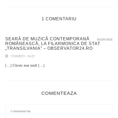
1 COMENTARIU
SEARĂ DE MUZICĂ CONTEMPORANĂ
RASPUNDE
ROMÂNEASCĂ, LA FILARMONICA DE STAT
„TRANSILVANIA” – OBSERVATOR24.RO
17/10/2023 - 16:22
[…] Citeste mai mult […]
COMENTEAZA