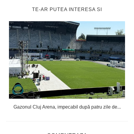
TE-AR PUTEA INTERESA SI
Gazonul Cluj Arena, impecabil după patru zile de...