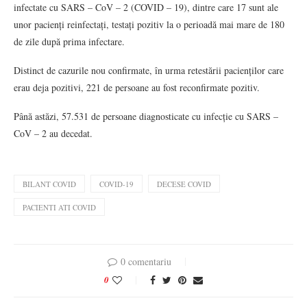
infectate cu SARS – CoV – 2 (COVID – 19), dintre care 17 sunt ale
unor pacienți reinfectați, testați pozitiv la o perioadă mai mare de 180
de zile după prima infectare.
Distinct de cazurile nou confirmate, în urma retestării pacienților care
erau deja pozitivi, 221 de persoane au fost reconfirmate pozitiv.
Până astăzi, 57.531 de persoane diagnosticate cu infecție cu SARS –
CoV – 2 au decedat.
BILANT COVID
COVID-19
DECESE COVID
PACIENTI ATI COVID
0 comentariu
0