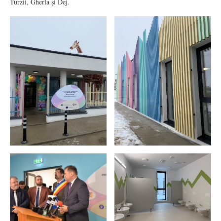
Turzii, Gherla și Dej.