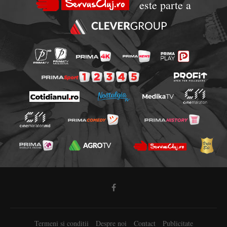
este parte a
Termeni si conditii
Despre noi
Contact
Publicitate