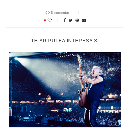
0 comentariu
0
TE-AR PUTEA INTERESA SI