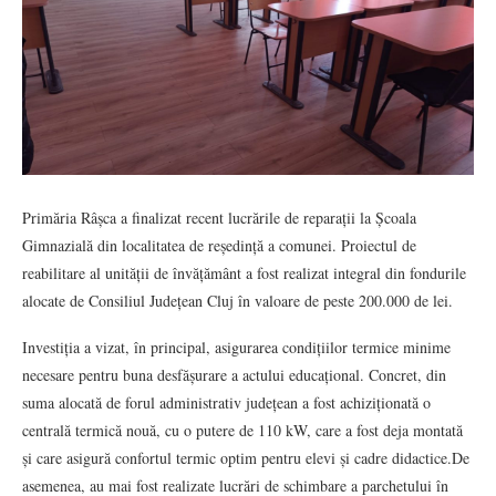
Primăria Râșca a finalizat recent lucrările de reparații la Școala
Gimnazială din localitatea de reședință a comunei. Proiectul de
reabilitare al unității de învățământ a fost realizat integral din fondurile
alocate de Consiliul Județean Cluj în valoare de peste 200.000 de lei.
Investiția a vizat, în principal, asigurarea condițiilor termice minime
necesare pentru buna desfășurare a actului educațional. Concret, din
suma alocată de forul administrativ județean a fost achiziționată o
centrală termică nouă, cu o putere de 110 kW, care a fost deja montată
și care asigură confortul termic optim pentru elevi și cadre didactice.De
asemenea, au mai fost realizate lucrări de schimbare a parchetului în