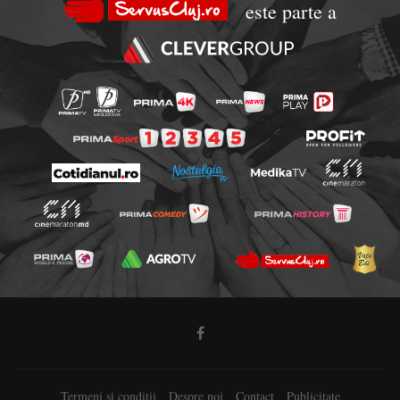
este parte a
Termeni si conditii
Despre noi
Contact
Publicitate