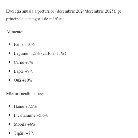
Evoluția anuală a prețurilor (decembrie 2024/decembrie 2025), pe
principalele categorii de mărfuri:
Alimente:
Pâine +10%
Legume -1,5% (cartofi -11%)
Carne +7%
Lapte +9%
Ouă +10%
Mărfuri nealimentare:
Haine +7,5%
Încălțăminte +5,6%
Mobilă +6%
Țigări +7%