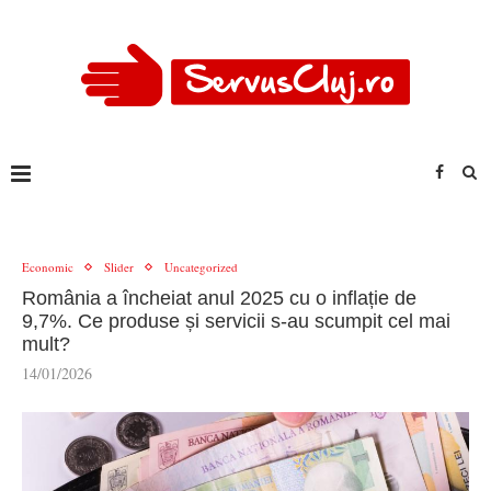
Economic
Slider
Uncategorized
România a încheiat anul 2025 cu o inflație de
9,7%. Ce produse și servicii s-au scumpit cel mai
mult?
14/01/2026