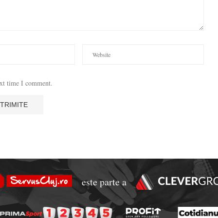
ext time I comment.
este parte a