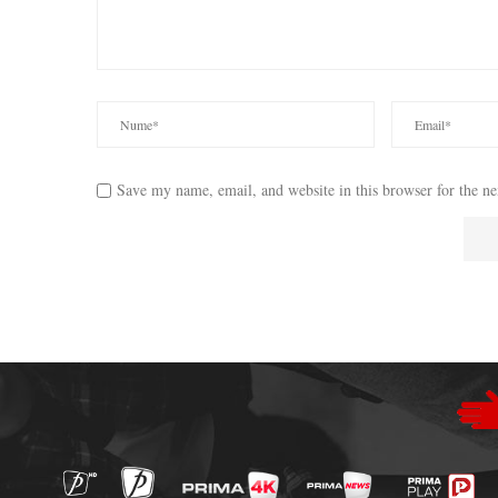
Save my name, email, and website in this browser for the n