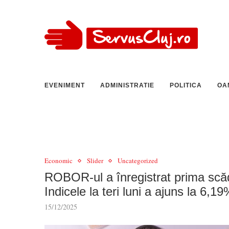
EVENIMENT
ADMINISTRATIE
POLITICA
OA
Economic
Slider
Uncategorized
ROBOR-ul a înregistrat prima scă
Indicele la teri luni a ajuns la 6,1
15/12/2025