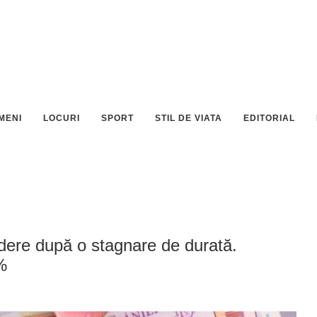
MENI
LOCURI
SPORT
STIL DE VIATA
EDITORIAL
dere după o stagnare de durată.
9%