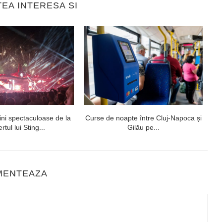
TEA INTERESA SI
ni spectaculoase de la
Curse de noapte între Cluj-Napoca și
V
rtul lui Sting...
Gilău pe...
MENTEAZA