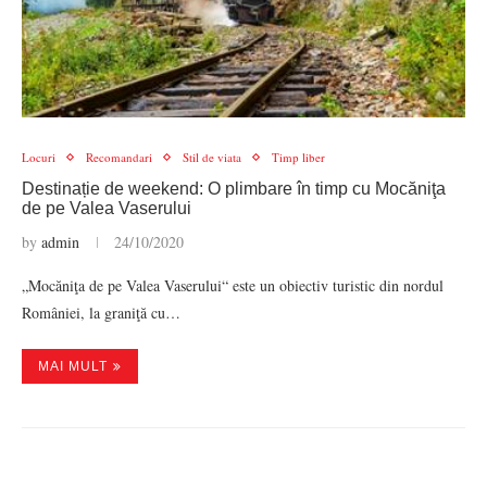
Locuri
Recomandari
Stil de viata
Timp liber
Destinație de weekend: O plimbare în timp cu Mocăniţa
de pe Valea Vaserului
by
admin
24/10/2020
„Mocăniţa de pe Valea Vaserului“ este un obiectiv turistic din nordul
României, la graniţă cu…
MAI MULT