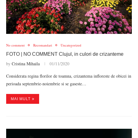
No comment
Recomandari
Uncategorized
FOTO | NO COMMENT Clujul, in culori de crizanteme
by
Cristina Mihaila
01/11/2020
Considerata regina florilor de toamna, crizantema infloreste de obicei in
perioada septembrie-noiembrie si se gaseste…
MAI MULT