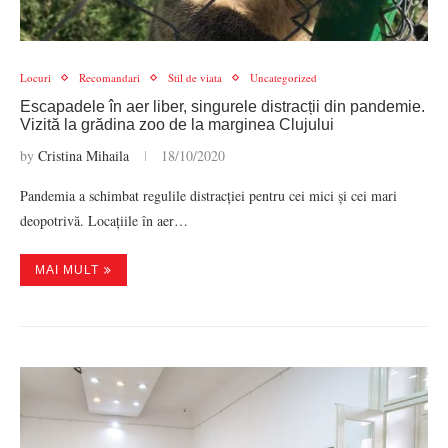
Locuri
Recomandari
Stil de viata
Uncategorized
Escapadele în aer liber, singurele distracții din pandemie.
Vizită la grădina zoo de la marginea Clujului
by
Cristina Mihaila
18/10/2020
Pandemia a schimbat regulile distracției pentru cei mici și cei mari
deopotrivă. Locațiile în aer…
MAI MULT