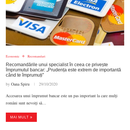
Economic
Recomandari
Recomandările unui specialist în ceea ce privește
împrumutul bancar: „Prudența este extrem de importantă
când te împrumuți”
by
Oana Spiru
29/10/2020
Accesarea unui împrumut bancar este un pas important la care mulți
români sunt nevoiți să…
MAI MULT