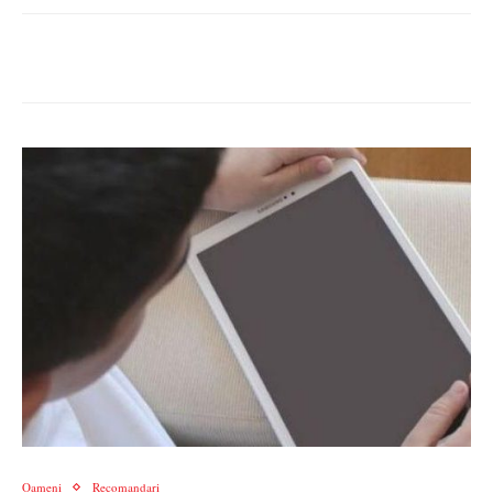
Oameni
Recomandari