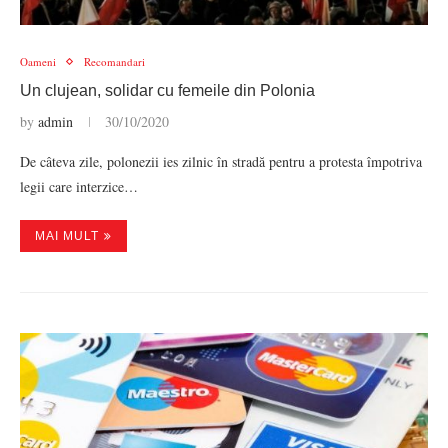
Oameni
Recomandari
Un clujean, solidar cu femeile din Polonia
by
admin
30/10/2020
De câteva zile, polonezii ies zilnic în stradă pentru a protesta împotriva
legii care interzice…
MAI MULT