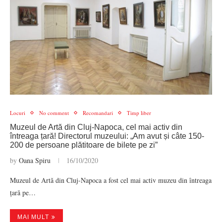
Locuri
No comment
Recomandari
Timp liber
Muzeul de Artă din Cluj-Napoca, cel mai activ din
întreaga țară! Directorul muzeului: „Am avut și câte 150-
200 de persoane plătitoare de bilete pe zi”
by
Oana Spiru
16/10/2020
Muzeul de Artă din Cluj-Napoca a fost cel mai activ muzeu din întreaga
țară pe…
MAI MULT