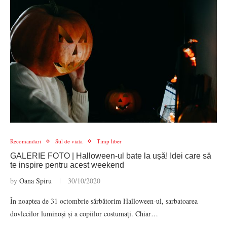
Recomandari
Stil de viata
Timp liber
GALERIE FOTO | Halloween-ul bate la ușă! Idei care să
te inspire pentru acest weekend
by
Oana Spiru
30/10/2020
În noaptea de 31 octombrie sărbătorim Halloween-ul, sarbatoarea
dovlecilor luminoși și a copiilor costumați. Chiar…