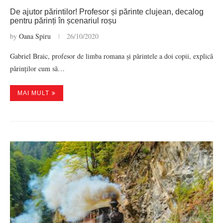
De ajutor părintilor! Profesor și părinte clujean, decalog
pentru părinți în șcenariul roșu
by
Oana Spiru
26/10/2020
Gabriel Braic, profesor de limba romana și părintele a doi copii, explică
părinților cum să…
MAI MULT