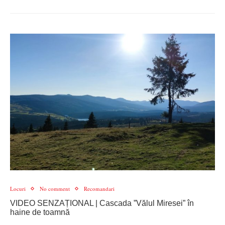
Locuri
No comment
Recomandari
VIDEO SENZAȚIONAL | Cascada ”Vălul Miresei” în
haine de toamnă