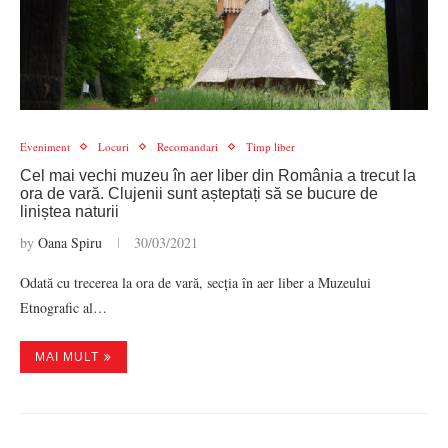
Eveniment
Locuri
Recomandari
Timp liber
Cel mai vechi muzeu în aer liber din România a trecut la
ora de vară. Clujenii sunt așteptați să se bucure de
liniștea naturii
by
Oana Spiru
30/03/2021
Odată cu trecerea la ora de vară, secția în aer liber a Muzeului
Etnografic al…
MAI MULT