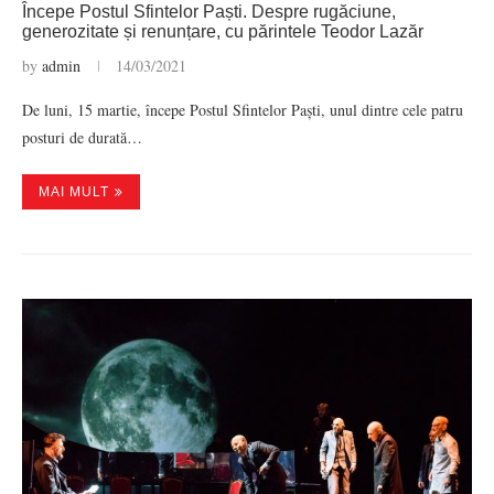
Începe Postul Sfintelor Paști. Despre rugăciune,
generozitate și renunțare, cu părintele Teodor Lazăr
by
admin
14/03/2021
De luni, 15 martie, începe Postul Sfintelor Paști, unul dintre cele patru
posturi de durată…
MAI MULT