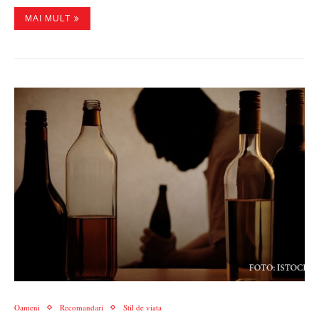
MAI MULT
Oameni
Recomandari
Stil de viata