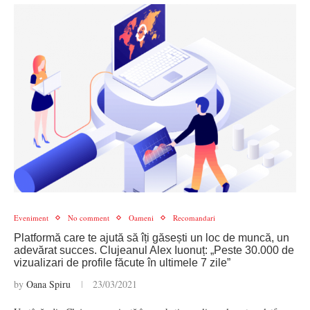
Eveniment
No comment
Oameni
Recomandari
Platformă care te ajută să îți găsești un loc de muncă, un
adevărat succes. Clujeanul Alex Iuonuț: „Peste 30.000 de
vizualizari de profile făcute în ultimele 7 zile”
by
Oana Spiru
23/03/2021