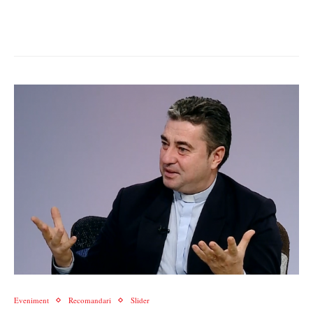
Eveniment
Recomandari
Slider