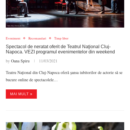
Eveniment
Recomandari
Timp liber
Spectacol de neratat oferit de Teatrul Naţional Cluj-
Napoca. VEZI programul evenimentelor din weekend
by
Oana Spiru
11/03/2021
Teatru Național din Cluj-Napoca oferă șansa iubitorilor de actorie să se
bucure online de spectacolele…
MAI MULT