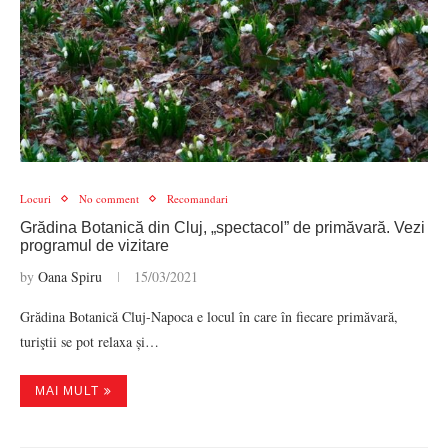
Locuri
No comment
Recomandari
Grădina Botanică din Cluj, „spectacol” de primăvară. Vezi
programul de vizitare
by
Oana Spiru
15/03/2021
Grădina Botanică Cluj-Napoca e locul în care în fiecare primăvară,
turiştii se pot relaxa și…
MAI MULT