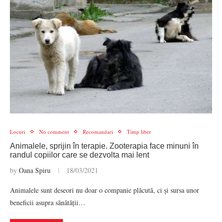
Locuri
No comment
Recomandari
Timp liber
Animalele, sprijin în terapie. Zooterapia face minuni în
randul copiilor care se dezvolta mai lent
by
Oana Spiru
18/03/2021
Animalele sunt deseori nu doar o companie plăcută, ci și sursa unor
beneficii asupra sănătății…