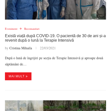
Eveniment
Recomandari
Există viață după COVID-19. O pacientă de 30 de ani și-a
revenit după o lună la Terapie Intensivă
by
Cristina Mihaila
22/03/2021
După o lună de îngrijiri pe secția de Terapie Intensivă și aproape două
săptămâni de…
MAI MULT