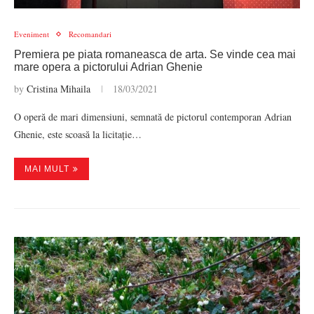
Eveniment
Recomandari
Premiera pe piata romaneasca de arta. Se vinde cea mai
mare opera a pictorului Adrian Ghenie
by
Cristina Mihaila
18/03/2021
O operă de mari dimensiuni, semnată de pictorul contemporan Adrian
Ghenie, este scoasă la licitație…
MAI MULT