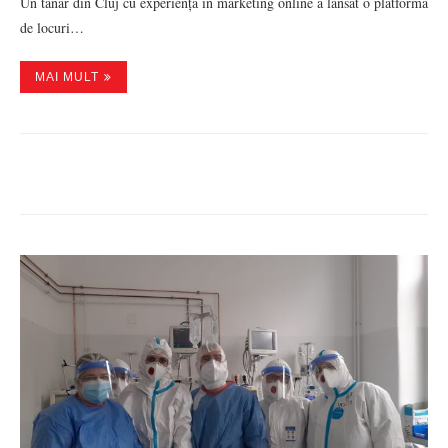
Un tânăr din Cluj cu experiență în marketing online a lansat o platforma
de locuri…
MAI MULT