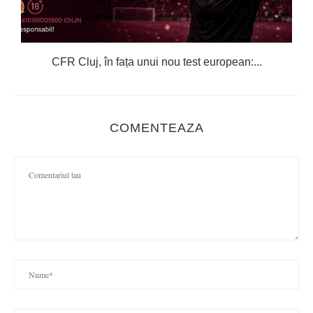
CFR Cluj, în fața unui nou test european:...
COMENTEAZA