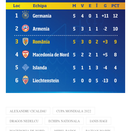
ALEXANDRU CICALDAU
CUPA MONDIALA 2022
DRAGOS NEDELCU
ECHIPA NATIONALA
IANIS HAGI
MACEDONIA DE NORD
MIREL RADOI
RAZVAN MARIN