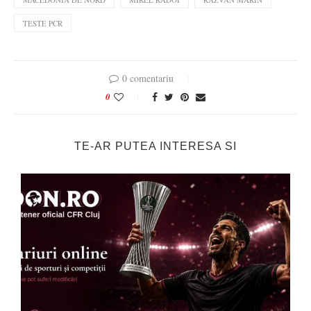
TESTE PCR
0 comentariu
0
TE-AR PUTEA INTERESA SI