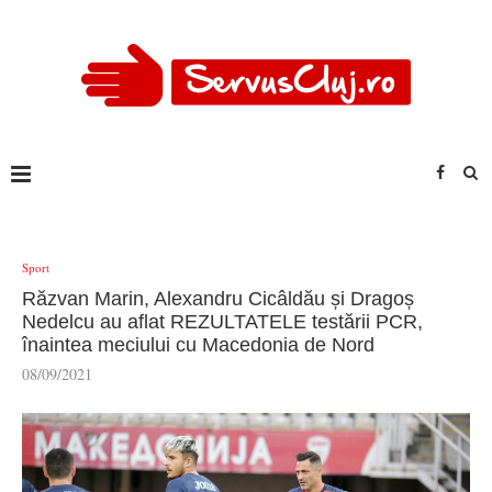
Sport
Răzvan Marin, Alexandru Cicâldău și Dragoș
Nedelcu au aflat REZULTATELE testării PCR,
înaintea meciului cu Macedonia de Nord
08/09/2021