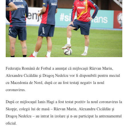
Federaţia Română de Fotbal a anunţat că mijlocaşii Răzvan Marin,
Alexandru Cicâldău şi Dragoş Nedelcu vor fi disponibili pentru meciul
cu Macedonia de Nord, după ce au fost testaţi negativ la noul
coronavirus.
După ce mijlocaşul Ianis Hagi a fost testat pozitiv la noul coronavirus la
Skopje, colegii lui de masă – Răzvan Marin, Alexandru Cicâldău şi
Dragoş Nedelcu – au intrat în izolare şi n-au participat la antrenamentul
oficial.