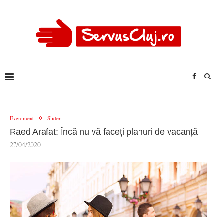
Eveniment
Slider
Raed Arafat: Încă nu vă faceți planuri de vacanță
27/04/2020