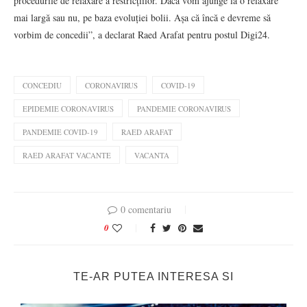
procedurile de relaxare a restricțiilor. Dacă vom ajunge la o relaxare
mai largă sau nu, pe baza evoluției bolii. Așa că încă e devreme să
vorbim de concedii”, a declarat Raed Arafat pentru postul Digi24.
CONCEDIU
CORONAVIRUS
COVID-19
EPIDEMIE CORONAVIRUS
PANDEMIE CORONAVIRUS
PANDEMIE COVID-19
RAED ARAFAT
RAED ARAFAT VACANTE
VACANTA
0 comentariu
0
TE-AR PUTEA INTERESA SI