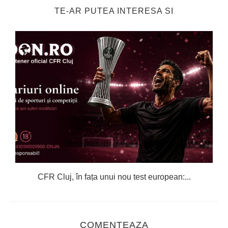
TE-AR PUTEA INTERESA SI
CFR Cluj, în fața unui nou test european:...
COMENTEAZA