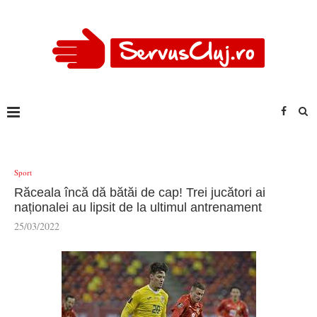
Sport
Răceala încă dă bătăi de cap! Trei jucători ai
naționalei au lipsit de la ultimul antrenament
25/03/2022