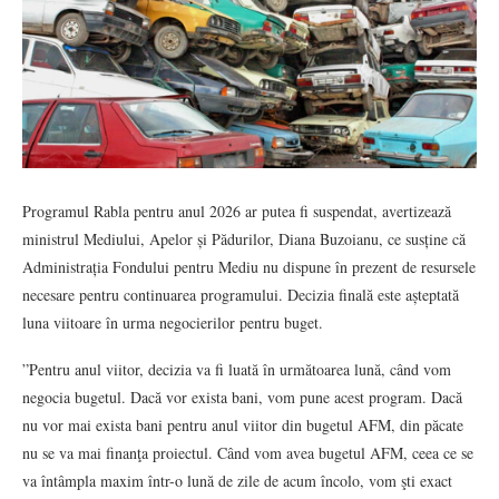
Programul Rabla pentru anul 2026 ar putea fi suspendat, avertizează
ministrul Mediului, Apelor și Pădurilor, Diana Buzoianu, ce susține că
Administrația Fondului pentru Mediu nu dispune în prezent de resursele
necesare pentru continuarea programului. Decizia finală este așteptată
luna viitoare în urma negocierilor pentru buget.
”Pentru anul viitor, decizia va fi luată în următoarea lună, când vom
negocia bugetul. Dacă vor exista bani, vom pune acest program. Dacă
nu vor mai exista bani pentru anul viitor din bugetul AFM, din păcate
nu se va mai finanţa proiectul. Când vom avea bugetul AFM, ceea ce se
va întâmpla maxim într-o lună de zile de acum încolo, vom şti exact