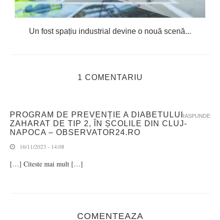
Un fost spațiu industrial devine o nouă scenă...
1 COMENTARIU
PROGRAM DE PREVENȚIE A DIABETULUI
RASPUNDE
ZAHARAT DE TIP 2, ÎN ȘCOLILE DIN CLUJ-
NAPOCA – OBSERVATOR24.RO
16/11/2023 - 14:08
[…] Citeste mai mult […]
COMENTEAZA