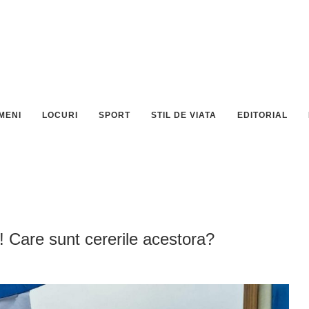
MENI
LOCURI
SPORT
STIL DE VIATA
EDITORIAL
st! Care sunt cererile acestora?