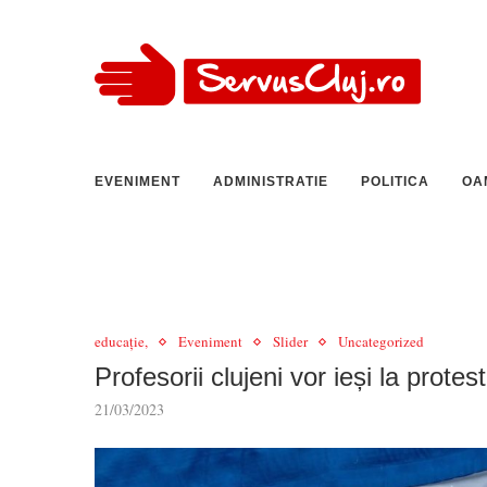
EVENIMENT
ADMINISTRATIE
POLITICA
OA
educație,
Eveniment
Slider
Uncategorized
Profesorii clujeni vor ieși la prote
21/03/2023