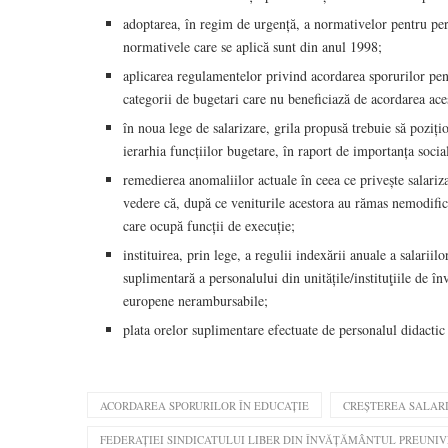
adoptarea, în regim de urgență, a normativelor pentru pers
normativele care se aplică sunt din anul 1998;
aplicarea regulamentelor privind acordarea sporurilor pent
categorii de bugetari care nu beneficiază de acordarea ace
în noua lege de salarizare, grila propusă trebuie să poziți
ierarhia funcțiilor bugetare, în raport de importanța socială
remedierea anomaliilor actuale în ceea ce privește salariz
vedere că, după ce veniturile acestora au rămas nemodificat
care ocupă funcții de execuție;
instituirea, prin lege, a regulii indexării anuale a salariilo
suplimentară a personalului din unitățile/instituţiile de î
europene nerambursabile;
plata orelor suplimentare efectuate de personalul didactic 
ACORDAREA SPORURILOR ÎN EDUCAȚIE
CREȘTEREA SALAR
FEDERAȚIEI SINDICATULUI LIBER DIN ÎNVĂȚĂMÂNTUL PREUNIV