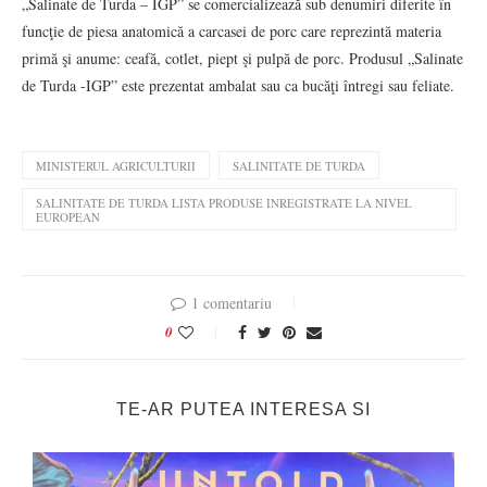
„Salinate de Turda – IGP” se comercializează sub denumiri diferite în
funcţie de piesa anatomică a carcasei de porc care reprezintă materia
primă şi anume: ceafă, cotlet, piept şi pulpă de porc. Produsul „Salinate
de Turda -IGP” este prezentat ambalat sau ca bucăţi întregi sau feliate.
MINISTERUL AGRICULTURII
SALINITATE DE TURDA
SALINITATE DE TURDA LISTA PRODUSE INREGISTRATE LA NIVEL
EUROPEAN
1 comentariu
0
TE-AR PUTEA INTERESA SI