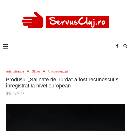
Administratie
Slider
Uncategorized
Produsul „Salinate de Turda” a fost recunoscut şi
înregistrat la nivel european
03/11/2023