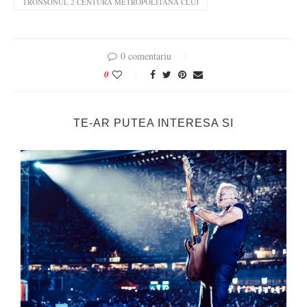
TRONSONUL 2 CENTURA METROPOLITANA CLUJ
0 comentariu
0
TE-AR PUTEA INTERESA SI