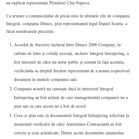
au explicat reprezentații Primăriei Cluj-Napoca.
Ca urmare a comunicatului de presă emis în ultimele zile de compania
Integral, compania Dimex, prin reprezentantul legal Daniel Scurtu, a
făcut următoarele precizări:
Acordul de Asociere încheiat între Dimex 2000 Company, în
calitate de lider și ceilalți asociați, inclusiv Integral Inženjering, a
fost întocmit de către un notar public și semnat în fața acestuia,
verificându-se dreptul fiecărui reprezentant de a semna respectivul
document în numele companiei sale.
Compania noastră nu cunoaște dacă în interiorul Integral
Inženjering au fost acțiuni de care managementul companiei nu a
știut sau cu care acesta nu a fost de acord.
Ceea ce știm este că documentele Integral Inženjering solicitate la
momentul verificării de către Autoritatea Contractantă au fost
corecte și erau actualizate. Dintre aceste documente enumerăm: