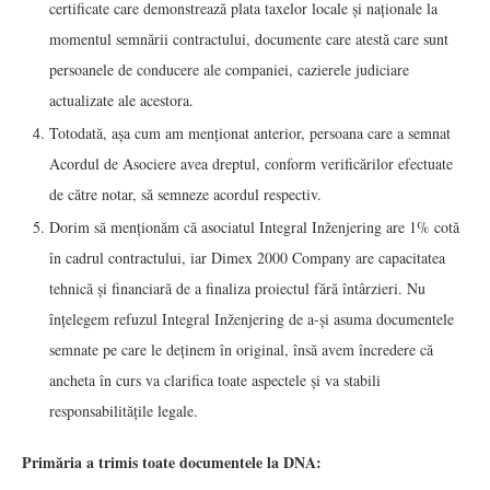
certificate care demonstrează plata taxelor locale și naționale la
momentul semnării contractului, documente care atestă care sunt
persoanele de conducere ale companiei, cazierele judiciare
actualizate ale acestora.
Totodată, așa cum am menționat anterior, persoana care a semnat
Acordul de Asociere avea dreptul, conform verificărilor efectuate
de către notar, să semneze acordul respectiv.
Dorim să menționăm că asociatul Integral Inženjering are 1% cotă
în cadrul contractului, iar Dimex 2000 Company are capacitatea
tehnică și financiară de a finaliza proiectul fără întârzieri. Nu
înțelegem refuzul Integral Inženjering de a-și asuma documentele
semnate pe care le deținem în original, însă avem încredere că
ancheta în curs va clarifica toate aspectele și va stabili
responsabilitățile legale.
Primăria a trimis toate documentele la DNA: