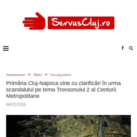
Administratie
Slider
Uncategorized
Primăria Cluj-Napoca vine cu clarificări în urma
scandalului pe tema Tronsonului 2 al Centurii
Metropolitane
06/02/2026