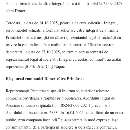
situației învederate de către Integral, adresă fiind trimisă la 25.09.2025
către Dimex.
Totodată, la data de 24.10.2025, pentru a da curs solicitării Integral,
responsabilul achiziții a formulat solicitare către Integral de a trimite
Primăriei o adresă însușită de către reprezentantul legal al societății cu
privire la cele indicate în e-mailul trimis anterior. Ulterior acestor
demersuri, la data de 27.10.2025, se trimite adresa semnată de
reprezentantul legal al societății Integral cu același conținut”, au arătat
reprezentanții Primăriei Cluj-Napoca.
Răspunsul companiei Dimex către Primărie:
Reprezentanții Primăriei susțin că în urma solicitărilor adresate
compania bistrițeană a răspuns prin publicarea Acordului inițial de
Asociere în forma originală (nr. 10524/27.09.2024) precum și a
Acordului de Asociere nr. 2853 din 16.04.2025, autentificat de un notar
public, prin compania bosniacă ” și-a exprimat în mod expres și legal
consimțământul de a participa în asociere și de a executa contractul,