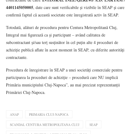
4401145050005
, date care sunt verificabile și vizibile în SEAP și care
confirmă faptul că această societate este înregistrată activ în SEAP.
Totodată, alături de procedura pentru Centura Metropolitană Cluj,
Integral mai figurează ca și participant – având calitatea de
subcontractant și/sau terț susținător în cel puțin alte 4 proceduri de
achiziție publică aflate în acest moment în SEAP, cu diferite autorități
contractante.
Procedura de înregistrare în SEAP a unei societăți comerciale pentru
participarea la proceduri de achiziție – procedură care NU implică
Primăria municipiului Cluj‑Napoca”, au mai precizat reprezentanții
Primăriei Cluj-Napoca.
ANAP
PRIMARIA CLUJ-NAPOCA
SCANDAL CENTURA METROPOLITANA CLUJ
SEAP