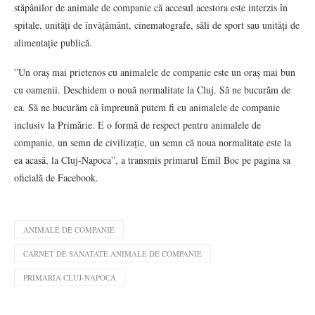
stăpânilor de animale de companie că accesul acestora este interzis în
spitale, unități de învățământ, cinematografe, săli de sport sau unități de
alimentație publică.
”Un oraș mai prietenos cu animalele de companie este un oraș mai bun
cu oamenii. Deschidem o nouă normalitate la Cluj. Să ne bucurăm de
ea. Să ne bucurăm că împreună putem fi cu animalele de companie
inclusiv la Primărie. E o formă de respect pentru animalele de
companie, un semn de civilizație, un semn că noua normalitate este la
ea acasă, la Cluj-Napoca”, a transmis primarul Emil Boc pe pagina sa
oficială de Facebook.
ANIMALE DE COMPANIE
CARNET DE SANATATE ANIMALE DE COMPANIE
PRIMARIA CLUJ-NAPOCA