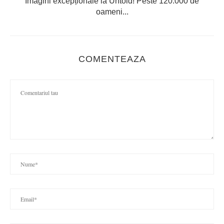
Imagini excepționale la Untold! Peste 120.000 de
oameni...
COMENTEAZA