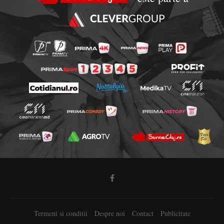
Termeni si conditii
Despre noi
Contact
Publicitate