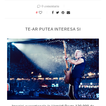
0 comentariu
0
TE-AR PUTEA INTERESA SI