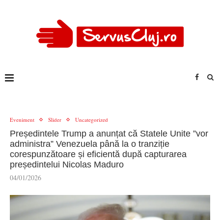
Eveniment
Slider
Uncategorized
Președintele Trump a anunțat că Statele Unite ”vor
administra” Venezuela până la o tranziție
corespunzătoare și eficientă după capturarea
președintelui Nicolas Maduro
04/01/2026