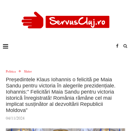
Politica
Slider
Președintele Klaus Iohannis o felicită pe Maia
Sandu pentru victoria în alegerile prezidențiale.
Iohannis:” Felicitări Maia Sandu pentru victoria
istorică înregistrată! România rămâne cel mai
implicat susținător al dezvoltării Republicii
Moldova”
04/11/2024