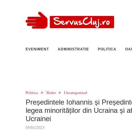
EVENIMENT
ADMINISTRATIE
POLITICA
OA
Politica
Slider
Uncategorized
Președintele Iohannis și Președint
legea minorităților din Ucraina și a
Ucrainei
05/01/2023