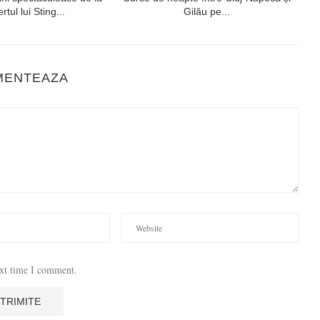
rtul lui Sting...
Gilău pe...
MENTEAZA
ext time I comment.