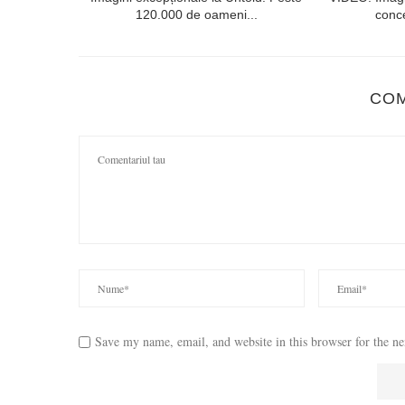
120.000 de oameni...
conce
CO
Save my name, email, and website in this browser for the n