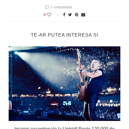
1 comentariu
0
TE-AR PUTEA INTERESA SI
Imagini excepționale la Untold! Peste 120.000 de