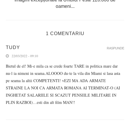
oameni...
1 COMENTARIU
TUDY
RASPUNDE
22/03/2022 - 09:10
Bietul de el! Mi-e mila ca se crede foarte TARE in politica mare dar
nu-l ia nimeni in seama.ALOOOO du-te la vila din Miami si lasa asta
pe seama la altii COMPETENTI! vEZI MA ADA ARMATE
STRAINE LA NOI CA ARMATA ROMANA AI TERMINAT-O (AI
INGHETAT SALARIILE SI SCAZUT PENSIILE MILITARE IN
PLIN RAZBOI)…esti din alt film MAN!!