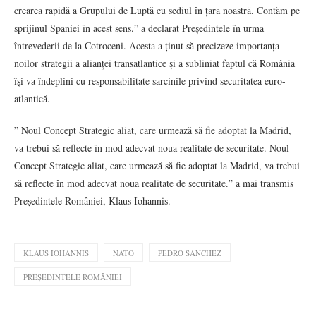
crearea rapidă a Grupului de Luptă cu sediul în țara noastră. Contăm pe
sprijinul Spaniei în acest sens.” a declarat Președintele în urma
întrevederii de la Cotroceni. Acesta a ținut să precizeze importanța
noilor strategii a alianței transatlantice și a subliniat faptul că România
își va îndeplini cu responsabilitate sarcinile privind securitatea euro-
atlantică.
” Noul Concept Strategic aliat, care urmează să fie adoptat la Madrid,
va trebui să reflecte în mod adecvat noua realitate de securitate. Noul
Concept Strategic aliat, care urmează să fie adoptat la Madrid, va trebui
să reflecte în mod adecvat noua realitate de securitate.” a mai transmis
Președintele României, Klaus Iohannis.
KLAUS IOHANNIS
NATO
PEDRO SANCHEZ
PREȘEDINTELE ROMÂNIEI