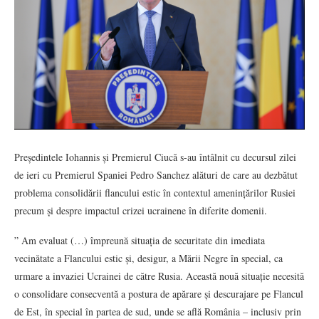
Președintele Iohannis și Premierul Ciucă s-au întâlnit cu decursul zilei
de ieri cu Premierul Spaniei Pedro Sanchez alături de care au dezbătut
problema consolidării flancului estic în contextul amenințărilor Rusiei
precum și despre impactul crizei ucrainene în diferite domenii.
” Am evaluat (…) împreună situația de securitate din imediata
vecinătate a Flancului estic și, desigur, a Mării Negre în special, ca
urmare a invaziei Ucrainei de către Rusia. Această nouă situație necesită
o consolidare consecventă a postura de apărare și descurajare pe Flancul
de Est, în special în partea de sud, unde se află România – inclusiv prin