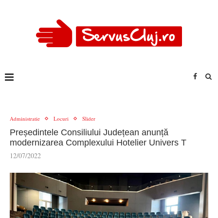
Administratie
Locuri
Slider
Președintele Consiliului Județean anunță
modernizarea Complexului Hotelier Univers T
12/07/2022