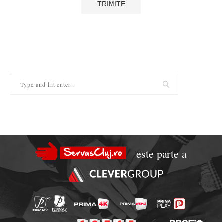
este parte a