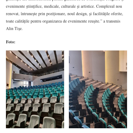
evenimente științifice, medicale, culturale și artistice. Complexul nou
renovat, întrunește prin poziționare, noul design, și facilitățile oferite,
toate calitățile pentru organizarea de evenimente reușite.” a transmis
Alin Tișe.
Foto: