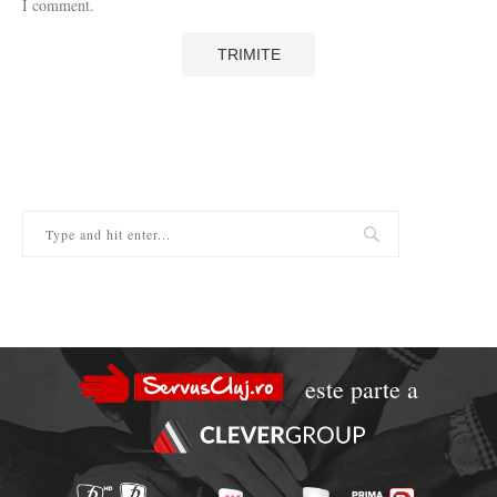
I comment.
este parte a