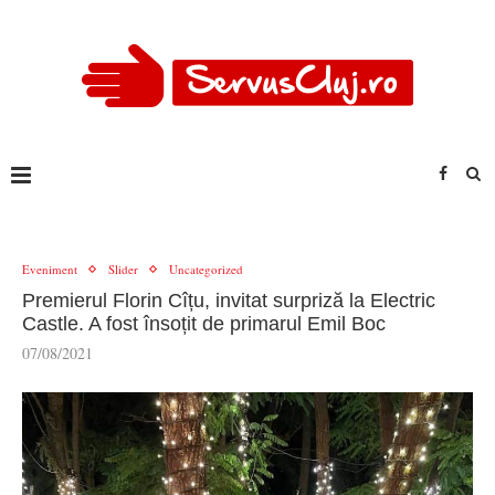
Eveniment
Slider
Uncategorized
Premierul Florin Cîțu, invitat surpriză la Electric
Castle. A fost însoțit de primarul Emil Boc
07/08/2021