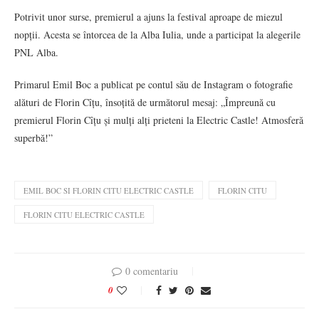
Potrivit unor surse, premierul a ajuns la festival aproape de miezul
nopții. Acesta se întorcea de la Alba Iulia, unde a participat la alegerile
PNL Alba.
Primarul Emil Boc a publicat pe contul său de Instagram o fotografie
alături de Florin Cîțu, însoțită de următorul mesaj: „Împreună cu
premierul Florin Cîțu și mulți alți prieteni la Electric Castle! Atmosferă
superbă!”
EMIL BOC SI FLORIN CITU ELECTRIC CASTLE
FLORIN CITU
FLORIN CITU ELECTRIC CASTLE
0 comentariu
0