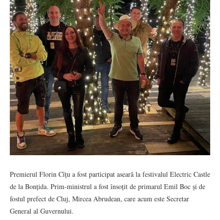
Premierul Florin Cîțu a fost participat aseară la festivalul Electric Castle
de la Bonțida. Prim-ministrul a fost însoțit de primarul Emil Boc și de
fostul prefect de Cluj, Mircea Abrudean, care acum este Secretar
General al Guvernului.