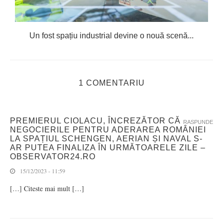
Un fost spațiu industrial devine o nouă scenă...
1 COMENTARIU
PREMIERUL CIOLACU, ÎNCREZĂTOR CĂ
RASPUNDE
NEGOCIERILE PENTRU ADERAREA ROMÂNIEI
LA SPAȚIUL SCHENGEN, AERIAN ȘI NAVAL S-
AR PUTEA FINALIZA ÎN URMĂTOARELE ZILE –
OBSERVATOR24.RO
15/12/2023 - 11:59
[…] Citeste mai mult […]