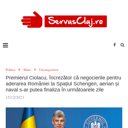
Politica
Slider
Uncategorized
Premierul Ciolacu, încrezător că negocierile pentru
aderarea României la Spațiul Schengen, aerian și
naval s-ar putea finaliza în următoarele zile
15/12/2023