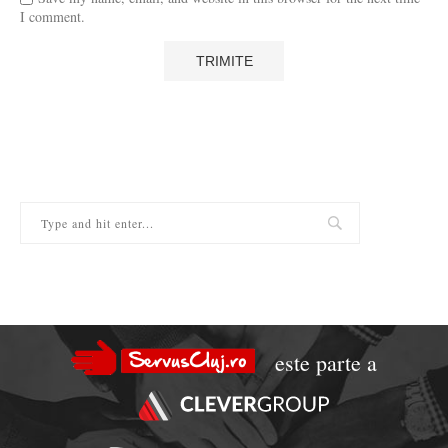
I comment.
este parte a