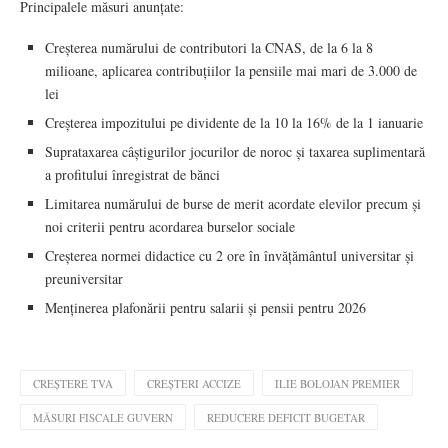
Principalele măsuri anunțate:
Creșterea numărului de contributori la CNAS, de la 6 la 8
milioane, aplicarea contribuțiilor la pensiile mai mari de 3.000 de
lei
Creșterea impozitului pe dividente de la 10 la 16% de la 1 ianuarie
Suprataxarea câștigurilor jocurilor de noroc și taxarea suplimentară
a profitului înregistrat de bănci
Limitarea numărului de burse de merit acordate elevilor precum și
noi criterii pentru acordarea burselor sociale
Creșterea normei didactice cu 2 ore în învățământul universitar și
preuniversitar
Menținerea plafonării pentru salarii și pensii pentru 2026
CREȘTERE TVA
CREȘTERI ACCIZE
ILIE BOLOJAN PREMIER
MĂSURI FISCALE GUVERN
REDUCERE DEFICIT BUGETAR