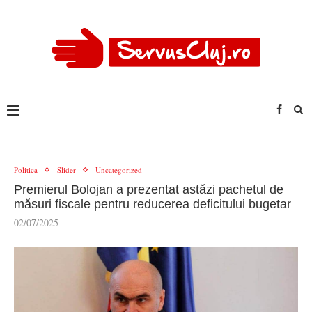
Politica
Slider
Uncategorized
Premierul Bolojan a prezentat astăzi pachetul de
măsuri fiscale pentru reducerea deficitului bugetar
02/07/2025