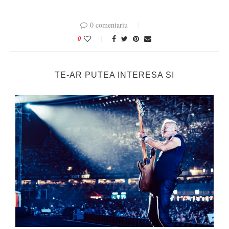
0 comentariu
0
TE-AR PUTEA INTERESA SI