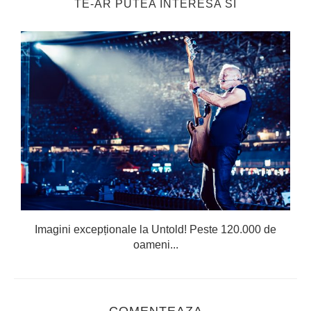
TE-AR PUTEA INTERESA SI
Imagini excepționale la Untold! Peste 120.000 de
oameni...
COMENTEAZA