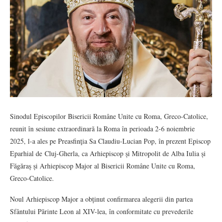
Sinodul Episcopilor Bisericii Române Unite cu Roma, Greco-Catolice,
reunit în sesiune extraordinară la Roma în perioada 2-6 noiembrie
2025, l-a ales pe Preasfinţia Sa Claudiu-Lucian Pop, în prezent Episcop
Eparhial de Cluj-Gherla, ca Arhiepiscop și Mitropolit de Alba Iulia și
Făgăraș și Arhiepiscop Major al Bisericii Române Unite cu Roma,
Greco-Catolice.
Noul Arhiepiscop Major a obținut confirmarea alegerii din partea
Sfântului Părinte Leon al XIV-lea, în conformitate cu prevederile