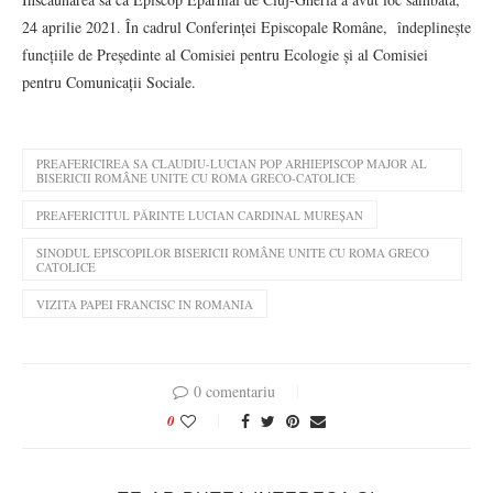
24 aprilie 2021. În cadrul Conferinței Episcopale Române, îndeplinește
funcțiile de Președinte al Comisiei pentru Ecologie și al Comisiei
pentru Comunicații Sociale.
PREAFERICIREA SA CLAUDIU-LUCIAN POP ARHIEPISCOP MAJOR AL
BISERICII ROMÂNE UNITE CU ROMA GRECO-CATOLICE
PREAFERICITUL PĂRINTE LUCIAN CARDINAL MUREȘAN
SINODUL EPISCOPILOR BISERICII ROMÂNE UNITE CU ROMA GRECO
CATOLICE
VIZITA PAPEI FRANCISC IN ROMANIA
0 comentariu
0