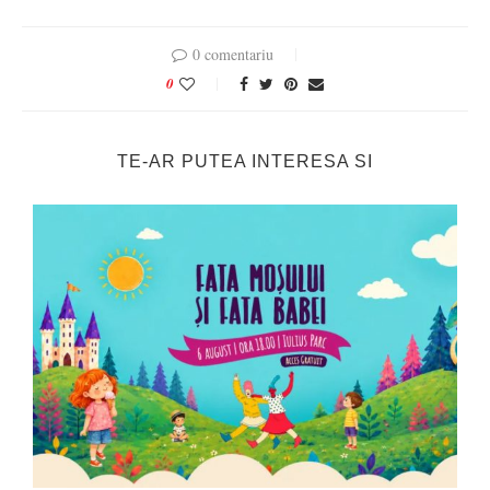
0 comentariu
0
TE-AR PUTEA INTERESA SI