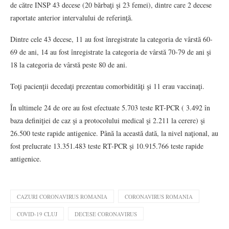
de către INSP 43 decese (20 bărbaţi şi 23 femei), dintre care 2 decese
raportate anterior intervalului de referinţă.
Dintre cele 43 decese, 11 au fost înregistrate la categoria de vârstă 60-
69 de ani, 14 au fost înregistrate la categoria de vârstă 70-79 de ani şi
18 la categoria de vârstă peste 80 de ani.
Toţi pacienţii decedaţi prezentau comorbidităţi şi 11 erau vaccinaţi.
În ultimele 24 de ore au fost efectuate 5.703 teste RT-PCR ( 3.492 în
baza definiţiei de caz şi a protocolului medical şi 2.211 la cerere) şi
26.500 teste rapide antigenice. Până la această dată, la nivel naţional, au
fost prelucrate 13.351.483 teste RT-PCR şi 10.915.766 teste rapide
antigenice.
CAZURI CORONAVIRUS ROMANIA
CORONAVIRUS ROMANIA
COVID-19 CLUJ
DECESE CORONAVIRUS