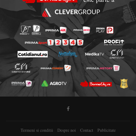
Termeni si conditii
Despre noi
Contact
Publicitate