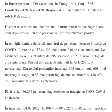
În Bucureşti sunt 1.319 cazuri noi, în Timiş – 603, Cluj – 585.
Constanţa – 428, Iaşi – 420, Braşov – 417. Un număr de 14 judeţe au
sub 100 de cazuri.
Distinct de cazurile nou confirmate, în urma retestării pacienţilor care
erau deja pozitivi, 382 de persoane au fost reconfirmate pozitiv.
În unităţile sanitare de profil, numărul de persoane internate în secţii cu
COVID-19 este de 4.077 cu 222 mai puţine faţă de ziua anterioară. De
asemenea, la ATI sunt internate 295 persoane, cu 21 mai multe faţă de
ziua anterioară. Din cei 295 pacienţi internaţi la ATI, 257 sunt
nevaccinaţi. Din totalul pacienţilor internaţi, 605 sunt minori, 601 fiind
internaţi în secţii, cu 53 mai puţini faţă de ziua anterioară şi 4 la ATI,
cu 1 mai mult faţă de ziua anterioară.
Până astăzi, 66.236 persoane diagnosticate cu infecţie cu SARS-CoV-2
au decedat.
În intervalul 08.08.2022 (10:00) – 09.08.2022 (10:00) au fost raportate