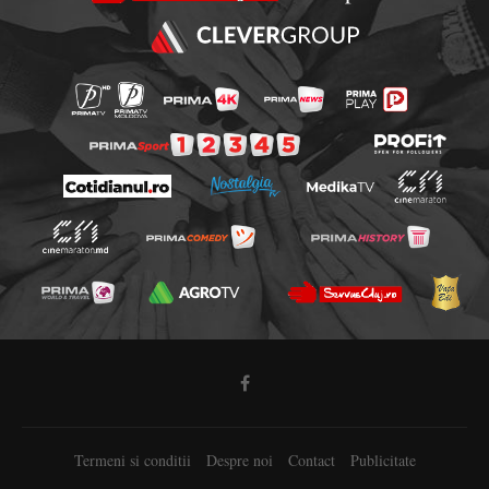
Termeni si conditii
Despre noi
Contact
Publicitate