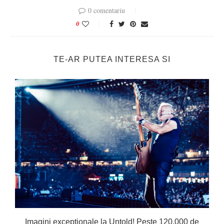
0 comentariu
0
TE-AR PUTEA INTERESA SI
Imagini excepționale la Untold! Peste 120.000 de