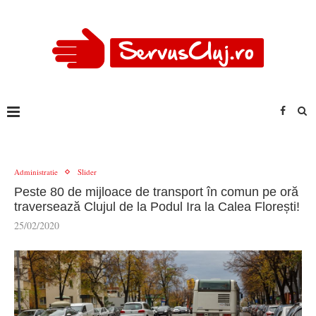
Administratie
Slider
Peste 80 de mijloace de transport în comun pe oră
traversează Clujul de la Podul Ira la Calea Florești!
25/02/2020