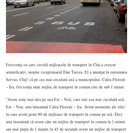
Frecvența cu care circulă mijloacele de transport în Cluj a crescut
semnificativ, susține viceprimarul Dan Tarcea. El a anunțat în emisiunea
Servus, Cluj! că pe cea mai circulată axă a municipiului, Calea Florești
– Ira, frecvența unui mijloc de transport în comun este de sub 1 minut.
”Avem zone mai ales pe axa Est – Vest, care este cea mai circulată axă,
Est – Vest, asta înseamnă Calea Florești – Ira. Avem momente ale zilei
în care avem peste 80 de mijloace de transport în comun pe oră. Deci
asta înseamnă că avem câte un mijloc de transport în comun la 1 minut
sau mai puțin de 1 minut, la 45 de secunde avem un mijloc de transport