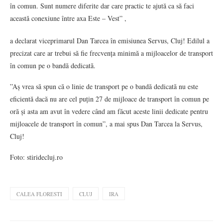
în comun. Sunt numere diferite dar care practic te ajută ca să faci
această conexiune între axa Este – Vest” ,
a declarat viceprimarul Dan Tarcea în emisiunea Servus, Cluj! Edilul a
precizat care ar trebui să fie frecvența minimă a mijloacelor de transport
în comun pe o bandă dedicată.
”Aș vrea să spun că o linie de transport pe o bandă dedicată nu este
eficientă dacă nu are cel puțin 27 de mijloace de transport în comun pe
oră și asta am avut în vedere când am făcut aceste linii dedicate pentru
mijloacele de transport în comun”, a mai spus Dan Tarcea la Servus,
Cluj!
Foto: stiridecluj.ro
CALEA FLORESTI
CLUJ
IRA