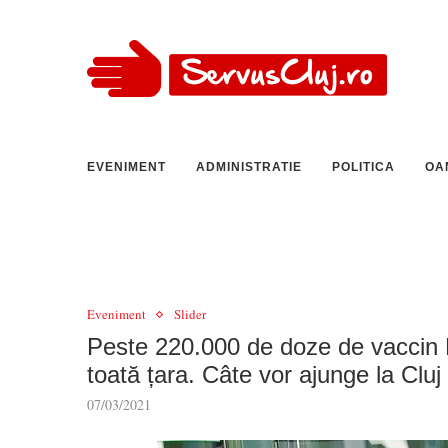
EVENIMENT
ADMINISTRATIE
POLITICA
OA
Eveniment
Slider
Peste 220.000 de doze de vaccin Pf
toată țara. Câte vor ajunge la Cluj
07/03/2021