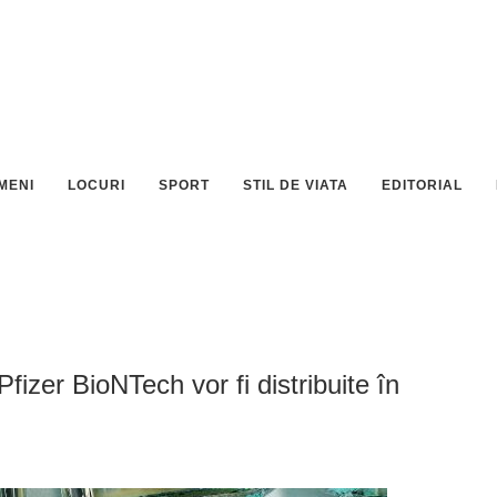
MENI
LOCURI
SPORT
STIL DE VIATA
EDITORIAL
izer BioNTech vor fi distribuite în