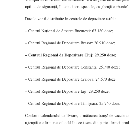
optime de siguranţă, în containere speciale, cu gheaţă carbonică ş
Dozele vor fi distribuite în centrele de depozitare astfel:
– Centrul Naţional de Stocare Bucureşti: 63.180 doze;
– Centrul Regional de Depozitare Braşov: 26.910 doze;
– Centrul Regional de Depozitare Cluj: 29.250 doze;
– Centrul Regional de Depozitare Constanţa: 25.740 doze;
– Centrul Regional de Depozitare Craiova: 24.570 doze;
– Centrul Regional de Depozitare Iaşi: 29.250 doze;
– Centrul Regional de Depozitare Timişoara: 25.740 doze.
Conform calendarului de livrare, următoarea tranşă de vaccin a
aşteaptă confirmarea oficială în acest sens din partea firmei pr