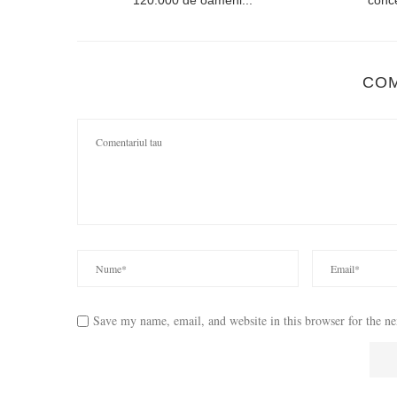
120.000 de oameni...
conce
CO
Save my name, email, and website in this browser for the n