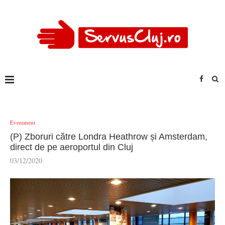
Eveniment
(P) Zboruri către Londra Heathrow și Amsterdam,
direct de pe aeroportul din Cluj
03/12/2020