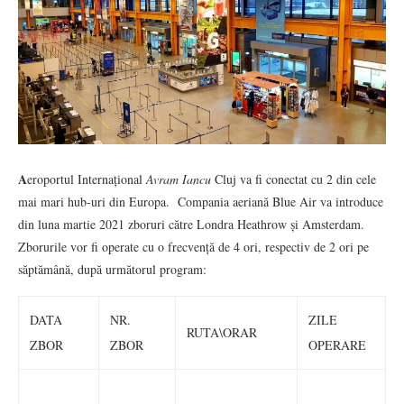
A
eroportul Internațional
Avram Iancu
Cluj va fi conectat cu 2 din cele
mai mari hub-uri din Europa. Compania aeriană Blue Air va introduce
din luna martie 2021 zboruri către Londra Heathrow și Amsterdam.
Zborurile vor fi operate cu o frecvență de 4 ori, respectiv de 2 ori pe
săptămână, după următorul program:
DATA
NR.
ZILE
RUTA\ORAR
ZBOR
ZBOR
OPERARE