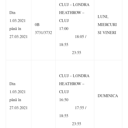
CLUJ – LONDRA
Din
HEATHROW –
LUNI,
1.03.2021
CLUJ
0B
MIERCURI
până în
17:00
3731/3732
SI VINERI
27.03.2021
18:05 /
18:55
23:55
CLUJ – LONDRA
Din
HEATHROW –
1.03.2021
CLUJ
DUMINICA
până în
16:50
27.03.2021
17:55 /
18:55
23:55