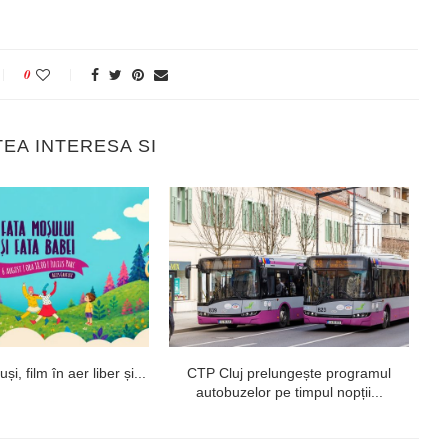
0
TEA INTERESA SI
i, film în aer liber și...
CTP Cluj prelungește programul
autobuzelor pe timpul nopții...