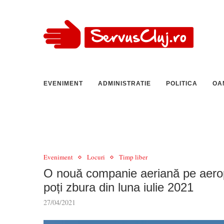
EVENIMENT
ADMINISTRATIE
POLITICA
OA
Eveniment
Locuri
Timp liber
O nouă companie aeriană pe aeropo
poți zbura din luna iulie 2021
27/04/2021