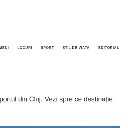
MENI
LOCURI
SPORT
STIL DE VIATA
EDITORIAL
rtul din Cluj. Vezi spre ce destinație