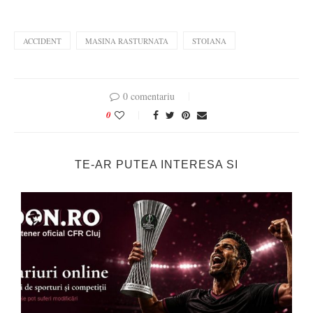
ACCIDENT
MASINA RASTURNATA
STOIANA
0 comentariu
0
TE-AR PUTEA INTERESA SI