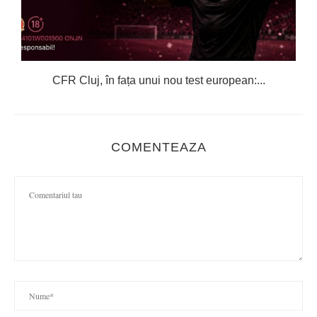
CFR Cluj, în fața unui nou test european:...
COMENTEAZA