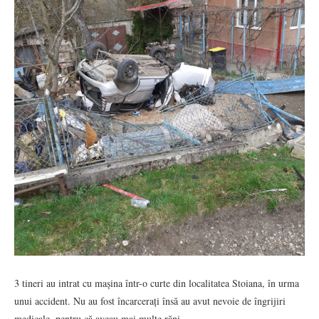
3 tineri au intrat cu mașina într-o curte din localitatea Stoiana, în urma
unui accident. Nu au fost încarcerați însă au avut nevoie de îngrijiri
medicale, pentru că aveau mai multe răni.