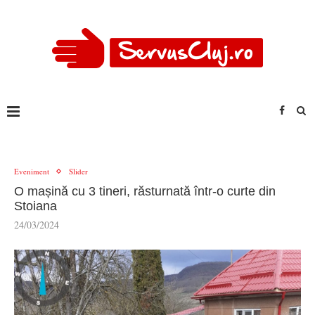
Eveniment
Slider
O mașină cu 3 tineri, răsturnată într-o curte din
Stoiana
24/03/2024