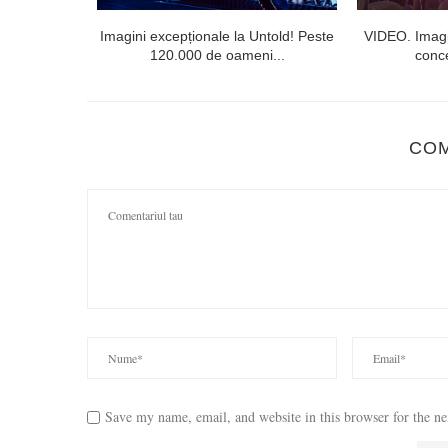
 public din
Imagini excepționale la Untold! Peste
VIDEO. Imagi
120.000 de oameni...
conce
CO
Save my name, email, and website in this browser for the n