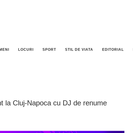
MENI
LOCURI
SPORT
STIL DE VIATA
EDITORIAL
 la Cluj-Napoca cu DJ de renume