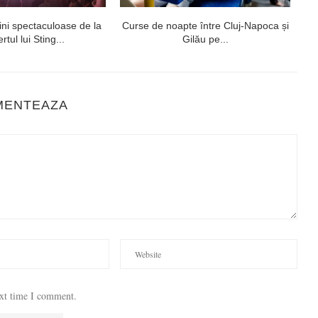
ni spectaculoase de la
Curse de noapte între Cluj-Napoca și
V
rtul lui Sting...
Gilău pe...
MENTEAZA
ext time I comment.