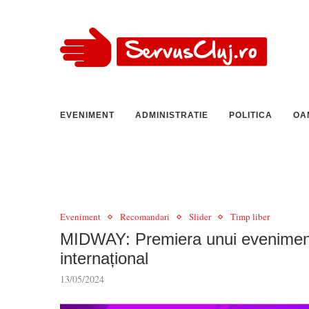
EVENIMENT
ADMINISTRATIE
POLITICA
OA
Eveniment
Recomandari
Slider
Timp liber
MIDWAY: Premiera unui eveniment
internațional
13/05/2024