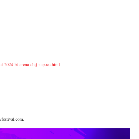
ai-2024-bt-arena-cluj-napoca.html
yfestival.com.