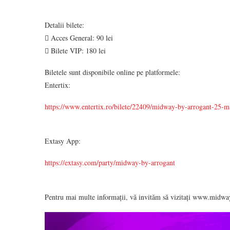
Detalii bilete:
 Acces General: 90 lei
 Bilete VIP: 180 lei
Biletele sunt disponibile online pe platformele:
Entertix:
https://www.entertix.ro/bilete/22409/midway-by-arrogant-25-m
Extasy App:
https://extasy.com/party/midway-by-arrogant
Pentru mai multe informații, vă invităm să vizitați www.midwa