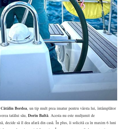
Cătălin Bordea
e
, un tip mult prea imatur pentru vârsta lui, întâmplător
Dorin Baltă
verea tatălui său,
. Acesta nu este mulțumit de
ă, decide să îl dea afară din casă. În plus, îi solicită ca în maxim 6 luni