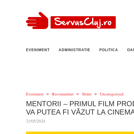
EVENIMENT
ADMINISTRATIE
POLITICA
OA
Eveniment
Recomandari
Slider
Uncategorized
MENTORII – PRIMUL FILM PR
VA PUTEA FI VĂZUT LA CINEM
21/05/2024