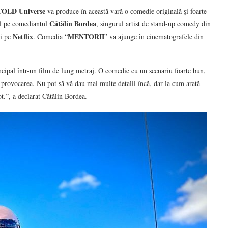
OLD Universe
va produce în această vară o comedie originală și foarte
Cătălin Bordea
pal pe comediantul
, singurul artist de stand-up comedy din
Netflix
MENTORII
și pe
. Comedia “
” va ajunge în cinematografele din
cipal într-un film de lung metraj. O comedie cu un scenariu foarte bun,
 provocarea. Nu pot să vă dau mai multe detalii încă, dar la cum arată
ot.”, a declarat Cătălin Bordea.