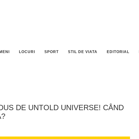
MENI
LOCURI
SPORT
STIL DE VIATA
EDITORIAL
ODUS DE UNTOLD UNIVERSE! CÂND
A?