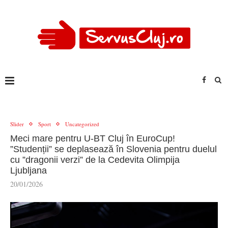
Slider
Sport
Uncategorized
Meci mare pentru U-BT Cluj în EuroCup!
”Studenții” se deplasează în Slovenia pentru duelul
cu ”dragonii verzi” de la Cedevita Olimpija
Ljubljana
20/01/2026