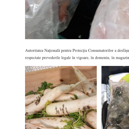
Autoritatea Națională pentru Protecția Consumatorilor a desfășu
respectate prevederile legale în vigoare, în domeniu, în magazi