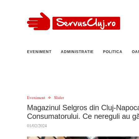
EVENIMENT
ADMINISTRATIE
POLITICA
OA
Eveniment
Slider
Magazinul Selgros din Cluj-Napoc
Consumatorului. Ce nereguli au gă
01/02/2024