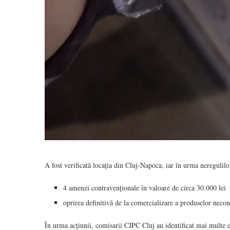
A fost verificată locația din Cluj-Napoca, iar în urma neregulil
4 amenzi contravenționale în valoare de circa 30.000 lei
oprirea definitivă de la comercializare a produselor necon
În urma acțiunii, comisarii CJPC Cluj au identificat mai multe