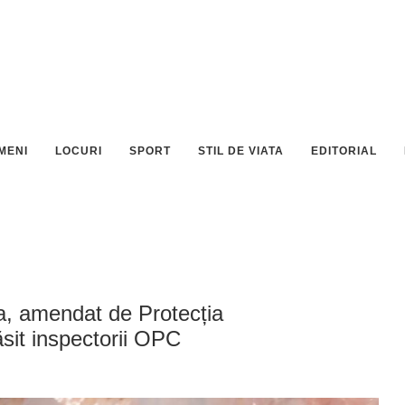
MENI
LOCURI
SPORT
STIL DE VIATA
EDITORIAL
a, amendat de Protecția
sit inspectorii OPC