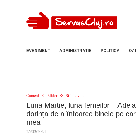
EVENIMENT
ADMINISTRATIE
POLITICA
OA
Oameni
Slider
Stil de viata
Luna Martie, luna femeilor – Adela
dorința de a întoarce binele pe ca
mea
26/03/2024