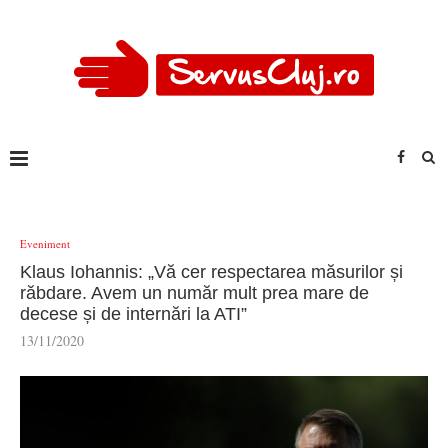
Eveniment
Klaus Iohannis: „Vă cer respectarea măsurilor și
răbdare. Avem un număr mult prea mare de
decese și de internări la ATI”
13/11/2020