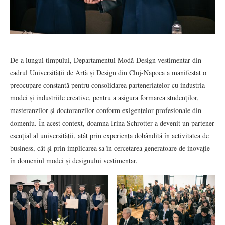
De-a lungul timpului, Departamentul Modă-Design vestimentar din
cadrul Universității de Artă și Design din Cluj-Napoca a manifestat o
preocupare constantă pentru consolidarea parteneriatelor cu industria
modei și industriile creative, pentru a asigura formarea studenților,
masteranzilor și doctoranzilor conform exigențelor profesionale din
domeniu. În acest context, doamna Irina Schrotter a devenit un partener
esențial al universității, atât prin experiența dobândită în activitatea de
business, cât și prin implicarea sa în cercetarea generatoare de inovație
în domeniul modei și designului vestimentar.