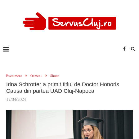
Eveniment
Oameni
Slider
Irina Schrotter a primit titlul de Doctor Honoris
Causa din partea UAD Cluj-Napoca
17/04/2024