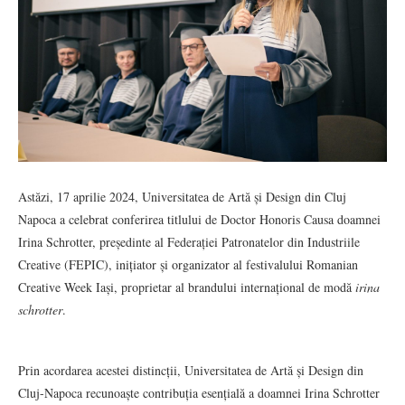
Astăzi, 17 aprilie 2024, Universitatea de Artă și Design din Cluj
Napoca a celebrat conferirea titlului de Doctor Honoris Causa doamnei
Irina Schrotter, președinte al Federației Patronatelor din Industriile
Creative (FEPIC), inițiator și organizator al festivalului Romanian
Creative Week Iași, proprietar al brandului internațional de modă
irina
schrotter
.
Prin acordarea acestei distincții, Universitatea de Artă și Design din
Cluj-Napoca recunoaște contribuția esențială a doamnei Irina Schrotter