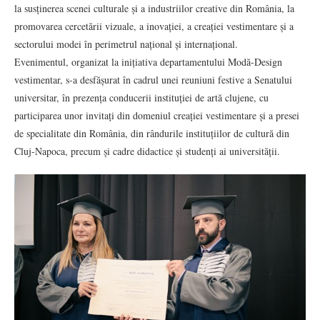
la susținerea scenei culturale și a industriilor creative din România, la
promovarea cercetării vizuale, a inovației, a creației vestimentare și a
sectorului modei în perimetrul național și internațional.
Evenimentul, organizat la inițiativa departamentului Modă-Design
vestimentar, s-a desfășurat în cadrul unei reuniuni festive a Senatului
universitar, în prezența conducerii instituției de artă clujene, cu
participarea unor invitați din domeniul creației vestimentare și a presei
de specialitate din România, din rândurile instituțiilor de cultură din
Cluj-Napoca, precum și cadre didactice și studenți ai universității.