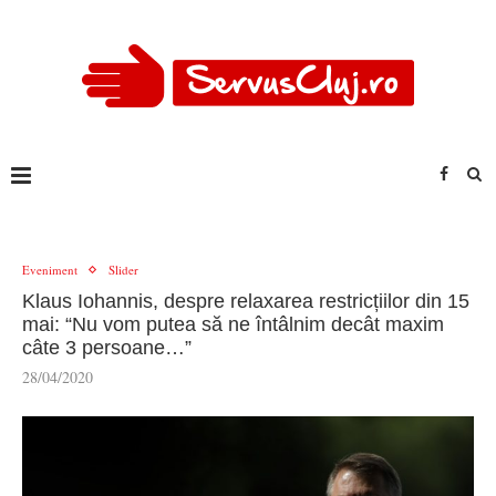
Eveniment
Slider
Klaus Iohannis, despre relaxarea restricțiilor din 15
mai: “Nu vom putea să ne întâlnim decât maxim
câte 3 persoane…”
28/04/2020