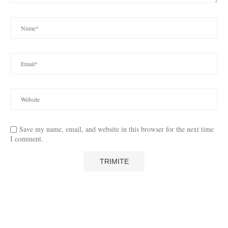
Save my name, email, and website in this browser for the next time
I comment.