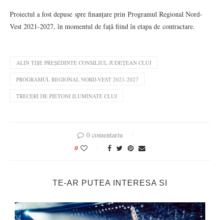
Proiectul a fost depuse spre finanțare prin Programul Regional Nord-
Vest 2021-2027, în momentul de față fiind în etapa de contractare.
ALIN TIȘE PREȘEDINTE CONSILIUL JUDEȚEAN CLUJ
PROGRAMUL REGIONAL NORD-VEST 2021-2027
TRECERI DE PIETONI ILUMINATE CLUJ
0 comentariu
0
TE-AR PUTEA INTERESA SI