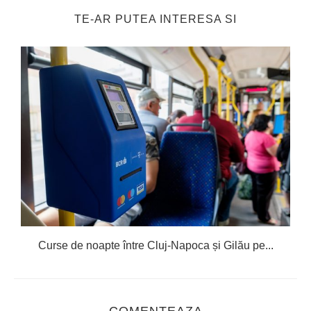
TE-AR PUTEA INTERESA SI
R
Curse de noapte între Cluj-Napoca și Gilău pe...