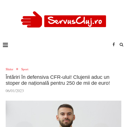
Slider
Sport
Întăriri în defensiva CFR-ului! Clujenii aduc un
stoper de națională pentru 250 de mii de euro!
06/01/2023