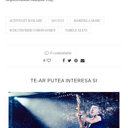
ACTIVITATI SCOLARE
ISJ CLUJ
MARINELA MARC
SCOLI INCHIDE CORONAVIRUS
TABELE ELEVI
0 comentariu
0
TE-AR PUTEA INTERESA SI