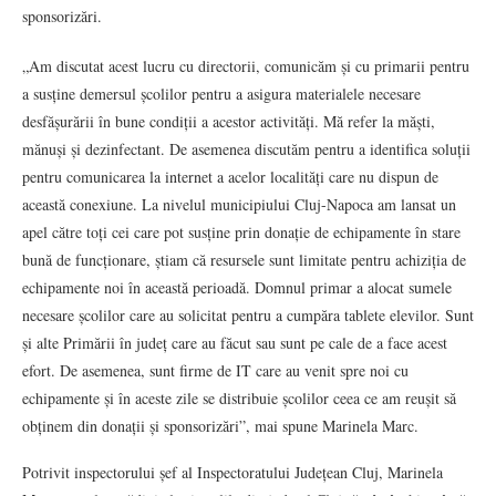
sponsorizări.
„Am discutat acest lucru cu directorii, comunicăm și cu primarii pentru
a susține demersul școlilor pentru a asigura materialele necesare
desfășurării în bune condiții a acestor activități. Mă refer la măști,
mănuși și dezinfectant. De asemenea discutăm pentru a identifica soluții
pentru comunicarea la internet a acelor localități care nu dispun de
această conexiune. La nivelul municipiului Cluj-Napoca am lansat un
apel către toți cei care pot susține prin donație de echipamente în stare
bună de funcționare, știam că resursele sunt limitate pentru achiziția de
echipamente noi în această perioadă. Domnul primar a alocat sumele
necesare școlilor care au solicitat pentru a cumpăra tablete elevilor. Sunt
și alte Primării în județ care au făcut sau sunt pe cale de a face acest
efort. De asemenea, sunt firme de IT care au venit spre noi cu
echipamente și în aceste zile se distribuie școlilor ceea ce am reușit să
obținem din donații și sponsorizări”, mai spune Marinela Marc.
Potrivit inspectorului șef al Inspectoratului Județean Cluj, Marinela