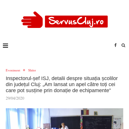
Eveniment
Slider
Inspectorul-șef ISJ, detalii despre situația școlilor
din județul Cluj: „Am lansat un apel către toți cei
care pot susține prin donație de echipamente”
29/04/2020